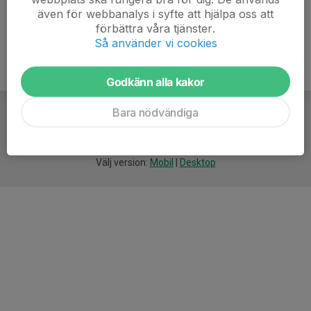
även för webbanalys i syfte att hjälpa oss att
förbättra våra tjänster.
Så använder vi cookies
Godkänn alla kakor
Bara nödvändiga
För
smarta
idrottsföreningar
Välj version:
Mobil
|
Desktop