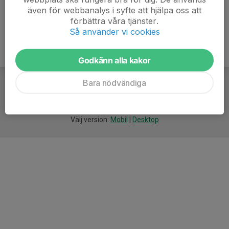
även för webbanalys i syfte att hjälpa oss att
förbättra våra tjänster.
Så använder vi cookies
Godkänn alla kakor
Bara nödvändiga
För
smarta
idrottsföreningar
Välj version:
Mobil
|
Desktop