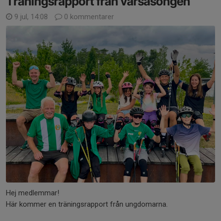
Träningsrapport från vårsäsongen
9 jul, 14:08
0 kommentarer
Hej medlemmar!
Här kommer en träningsrapport från ungdomarna.