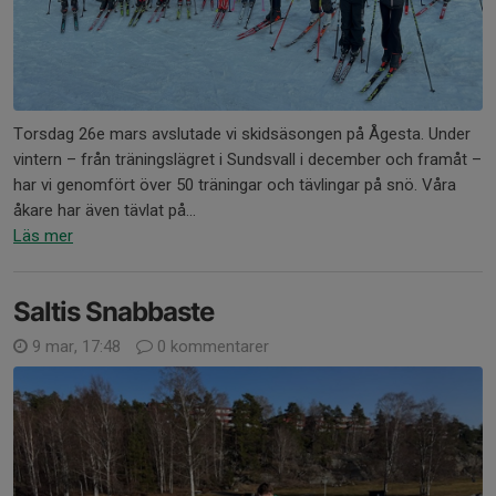
Torsdag 26e mars avslutade vi skidsäsongen på Ågesta. Under
vintern – från träningslägret i Sundsvall i december och framåt –
har vi genomfört över 50 träningar och tävlingar på snö. Våra
åkare har även tävlat på...
Läs mer
Saltis Snabbaste
9 mar, 17:48
0 kommentarer