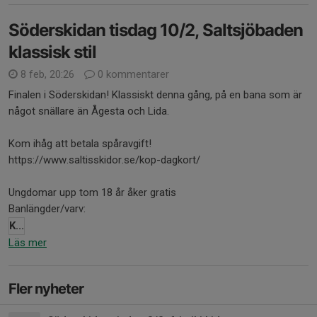
Söderskidan tisdag 10/2, Saltsjöbaden
klassisk stil
8 feb, 20:26
0 kommentarer
Finalen i Söderskidan! Klassiskt denna gång, på en bana som är
något snällare än Ågesta och Lida.
Kom ihåg att betala spåravgift!
https://www.saltisskidor.se/kop-dagkort/
Ungdomar upp tom 18 år åker gratis
Banlängder/varv:
K...
Läs mer
Fler nyheter