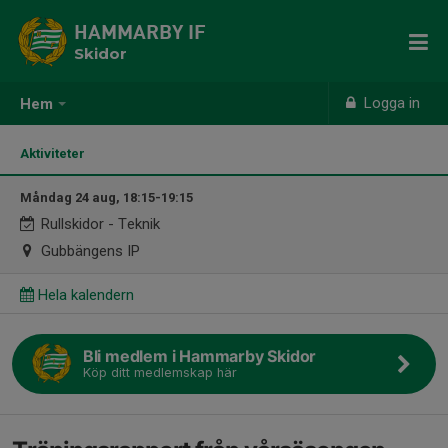
HAMMARBY IF
Skidor
Logga in
Hem
Aktiviteter
Måndag 24 aug, 18:15-19:15
Rullskidor - Teknik
Gubbängens IP
Hela kalendern
Bli medlem i Hammarby Skidor
Köp ditt medlemskap här