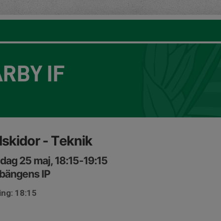
RBY IF
lskidor - Teknik
ag 25 maj, 18:15-19:15
bängens IP
ing: 18:15