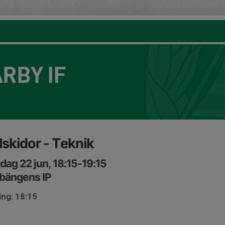
RBY IF
lskidor - Teknik
ag 22 jun, 18:15-19:15
bängens IP
ing: 18:15