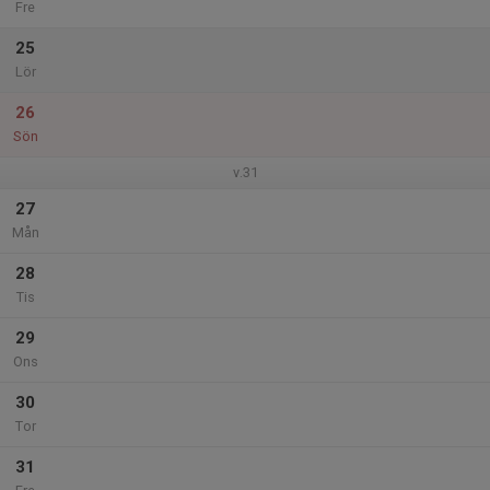
Fre
25
Lör
26
Sön
v.31
27
Mån
28
Tis
29
Ons
30
Tor
31