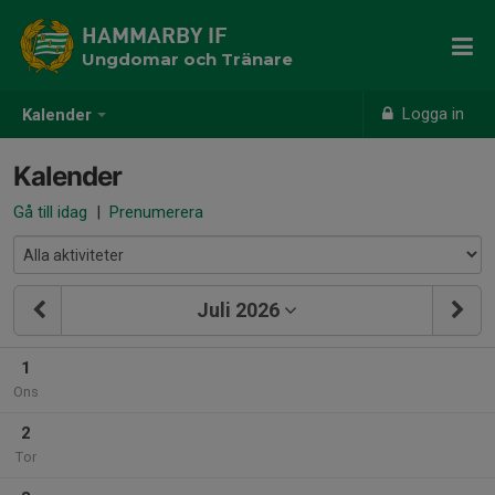
HAMMARBY IF
Ungdomar och Tränare
Logga in
Kalender
Kalender
Gå till idag
|
Prenumerera
Juli 2026
1
Ons
2
Tor