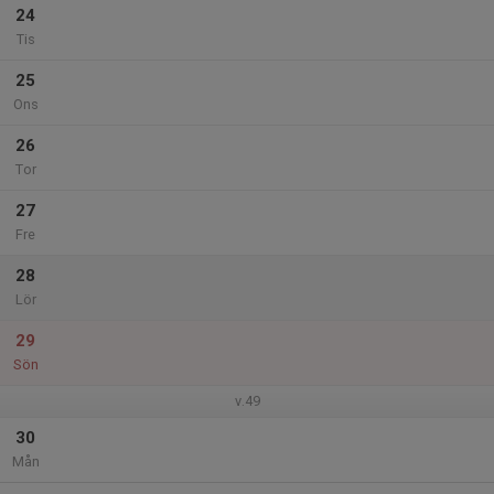
24
Tis
25
Ons
26
Tor
27
Fre
28
Lör
29
Sön
v.49
30
Mån